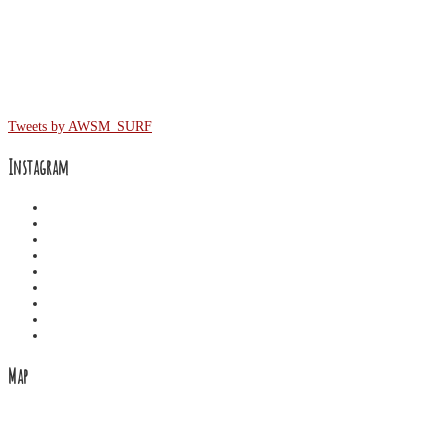
Twitter
Tweets by AWSM_SURF
Instagram
Map