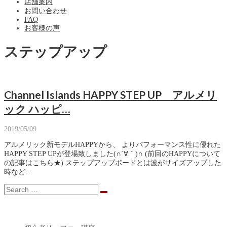
店舗案内
お問い合わせ
FAQ
お客様の声
ステップアップ
Channel Islands HAPPY STEP UP アルメリ
ック ハッピ…
2019/05/09
アルメリック新モデルHAPPYから、 よりパフォーマンス性に優れた
HAPPY STEP UPが登場致しました(∩´∀｀)∩ (前回のHAPPYについて
の記事はこちら★) ステップアップボードとは波がサイズアップした
時など…
CATEGORY