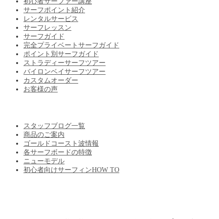
初心者サーファー講座
サーフポイント紹介
レンタルサービス
サーフレッスン
サーフガイド
完全プライベートサーフガイド
ポイント別サーフガイド
ストラディーサーフツアー
バイロンベイサーフツアー
カスタムオーダー
お客様の声
BLOG
スタッフブログ一覧
商品のご案内
ゴールドコースト波情報
各サーフボードの特徴
ニューモデル
初心者向けサーフィンHOW TO
ABOUT US