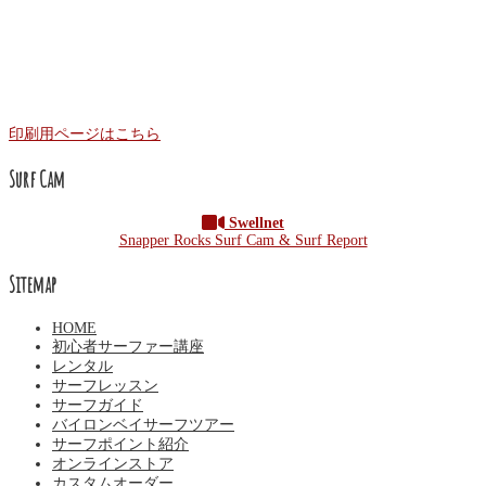
印刷用ページはこちら
Surf Cam
Swellnet
Snapper Rocks Surf Cam & Surf Report
Sitemap
HOME
初心者サーファー講座
レンタル
サーフレッスン
サーフガイド
バイロンベイサーフツアー
サーフポイント紹介
オンラインストア
カスタムオーダー