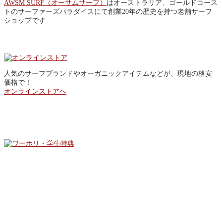
AWSM SURF（オーサムサーフ）
はオーストラリア、ゴールドコース
トのサーファーズパラダイスにて創業20年の歴史を持つ老舗サーフ
ショップです
Online Store
人気のサーフブランドやオーガニックアイテムなどが、現地の格安
価格で！
オンラインストアへ
SPECIAL OFFER
Facebook