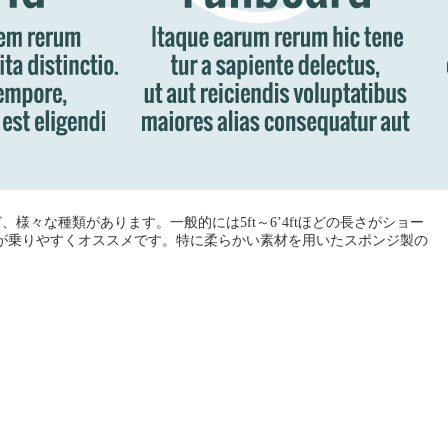
々な種類があります。一般的には5ft～6’4ftほどの長さがショー
ードが乗りやすくオススメです。特に柔らかい素材を用いたスポンジ製の