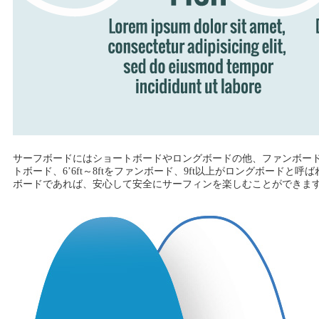
サーフボードにはショートボードやロングボードの他、ファンボードや
トボード、6’6ft～8ftをファンボード、9ft以上がロングボ
ボードであれば、安心して安全にサーフィンを楽しむことができま