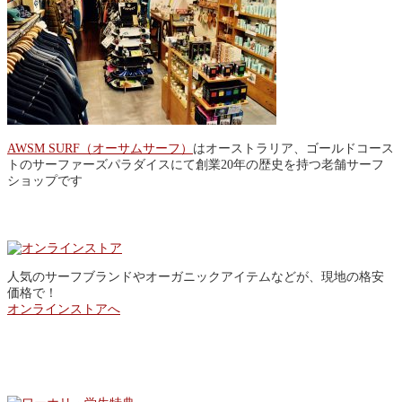
AWSM SURF（オーサムサーフ）
はオーストラリア、ゴールドコース
トのサーファーズパラダイスにて創業20年の歴史を持つ老舗サーフ
ショップです
Online Store
人気のサーフブランドやオーガニックアイテムなどが、現地の格安
価格で！
オンラインストアへ
SPECIAL OFFER