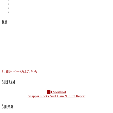
Map
印刷用ページはこちら
Surf Cam
Swellnet
Snapper Rocks Surf Cam & Surf Report
Sitemap