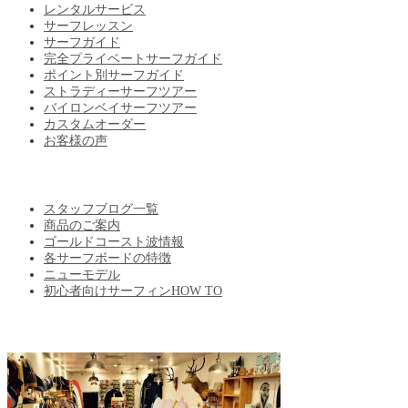
レンタルサービス
サーフレッスン
サーフガイド
完全プライベートサーフガイド
ポイント別サーフガイド
ストラディーサーフツアー
バイロンベイサーフツアー
カスタムオーダー
お客様の声
BLOG
スタッフブログ一覧
商品のご案内
ゴールドコースト波情報
各サーフボードの特徴
ニューモデル
初心者向けサーフィンHOW TO
ABOUT US