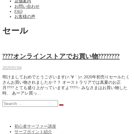
店舗案内
お問い合わせ
FAQ
お客様の声
セール
????オンラインストアでお買い物????????
2020/01/04
明けましておめでとうございます(∩´∀｀)∩ 2020年初売りセールたく
さんお買い物されましたか？？ オーストラリアでは真夏のお正
月???? とても盛り上がっていますよ????✨ みなさまはお買い物した
時、 あーアレ買っ…
CATEGORY
初心者サーファー講座
サーフポイント紹介