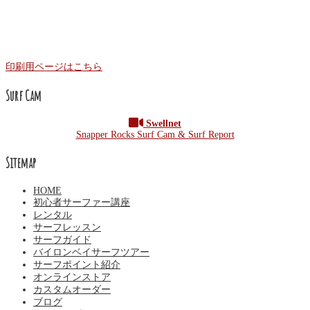
印刷用ページはこちら
Surf Cam
Swellnet
Snapper Rocks Surf Cam & Surf Report
Sitemap
HOME
初心者サーファー講座
レンタル
サーフレッスン
サーフガイド
バイロンベイサーフツアー
サーフポイント紹介
オンラインストア
カスタムオーダー
ブログ