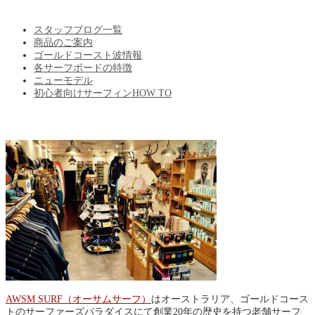
BLOG
スタッフブログ一覧
商品のご案内
ゴールドコースト波情報
各サーフボードの特徴
ニューモデル
初心者向けサーフィンHOW TO
ABOUT US
AWSM SURF（オーサムサーフ）
はオーストラリア、ゴールドコース
トのサーファーズパラダイスにて創業20年の歴史を持つ老舗サーフ