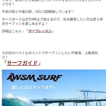
メです！
午前の部と午後の部、1日に2回開催しています！
サーフボードは夕方6時まで使えるので、自主練習したい方は思う存
分サーフィンを楽しめますよ！
詳細はこちら：
「
サーフレッスン
」
その日のベストなポイントでサーフィンしたい中級者、上級者向
け！
「
サーフガイド
」