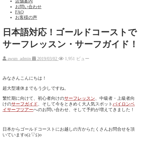
店舗案内
お問い合わせ
FAQ
お客様の声
日本語対応！ゴールドコーストで
サーフレッスン・サーフガイド！
awsm_admin
2019/03/02
1,951 ビュー
みなさんこんにちは！
超大型連休までもう少しですね。
繁忙期に向けて、初心者向けの
サーフレッスン
、中級者・上級者向
けの
サーフガイド
、そして今をときめく大人気スポット
バイロンベ
イサーフツアー
へのお問い合わせ、そして予約が増えてきました！
日本からゴールドコーストにお越しの方からたくさんお問合せを頂
いていますo(≧▽≦)o