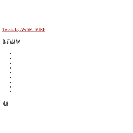
Twitter
Tweets by AWSM_SURF
Instagram
Map