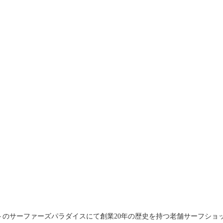
トのサーファーズパラダイスにて創業20年の歴史を持つ老舗サーフショ