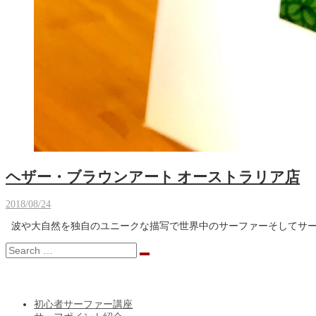
ヘザー・ブラウンアート オーストラリア店
2018/08/24
波や大自然を独自のユニークな描写で世界中のサーファーそしてサーフィン
CATEGORY
初心者サーファー講座