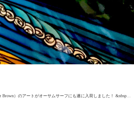
rown）のアートがオーサムサーフにも遂に入荷しました！ &nbsp…