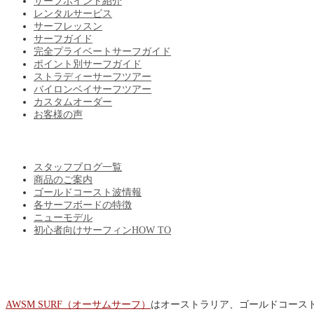
サーフポイント紹介
レンタルサービス
サーフレッスン
サーフガイド
完全プライベートサーフガイド
ポイント別サーフガイド
ストラディーサーフツアー
バイロンベイサーフツアー
カスタムオーダー
お客様の声
BLOG
スタッフブログ一覧
商品のご案内
ゴールドコースト波情報
各サーフボードの特徴
ニューモデル
初心者向けサーフィンHOW TO
ABOUT US
AWSM SURF（オーサムサーフ）
はオーストラリア、ゴールドコース