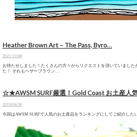
Heather Brown Art – The Pass, Byro…
2021/12/08
お待たせしました！たくさんの方々からリクエストを頂いていましたが、やっと皆さんに報告できます。 ハワイ在住アーティスト、ヘザーブラウンからAWSM SURFの為に絵を描いてくれたと連絡がありまし
た！ それもヘザーブラウン…
☆★AWSM SURF厳選！Gold Coast お土
2019/04/30
今回はAWSM SURFで人気のお土産品をランキングにしてご紹介したいと思い