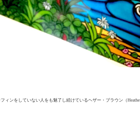
をしていない人をも魅了し続けているヘザー・ブラウン（Heather B