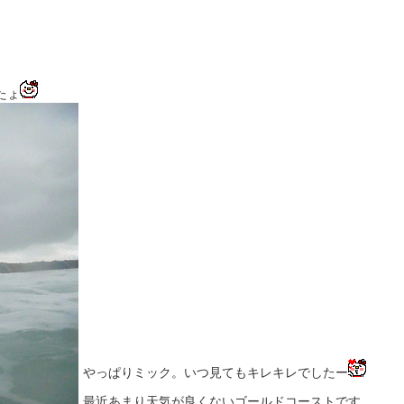
たょ
やっぱりミック。いつ見てもキレキレでしたー
最近あまり天気が良くないゴールドコーストです