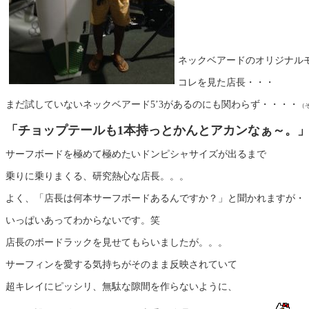
ネックベアードのオリジナル
コレを見た店長・・・
まだ試していないネックベアード5’3があるのにも関わらず・・・・
（
「チョップテールも1本持っとかんとアカンなぁ～。
サーフボードを極めて極めたいドンピシャサイズが出るまで
乗りに乗りまくる、研究熱心な店長。。。
よく、「店長は何本サーフボードあるんですか？」と聞かれますが・
いっぱいあってわからないです。笑
店長のボードラックを見せてもらいましたが。。。
サーフィンを愛する気持ちがそのまま反映されていて
超キレイにピッシリ、無駄な隙間を作らないように、