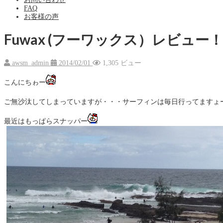
FAQ
お客様の声
Fuwax (フーワックス）レビュー！
awsm_admin
2014/02/01
1,305 ビュー
こんにちゎー
ご無沙汰してしまっていますが・・・サーフィンは毎日行ってますょ
最近はもっぱらスナッパー