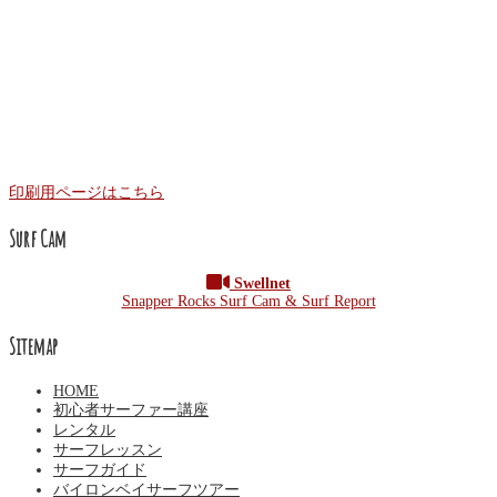
印刷用ページはこちら
Surf Cam
Swellnet
Snapper Rocks Surf Cam & Surf Report
Sitemap
HOME
初心者サーファー講座
レンタル
サーフレッスン
サーフガイド
バイロンベイサーフツアー