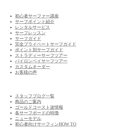
CATEGORY
初心者サーファー講座
サーフポイント紹介
レンタルサービス
サーフレッスン
サーフガイド
完全プライベートサーフガイド
ポイント別サーフガイド
ストラディーサーフツアー
バイロンベイサーフツアー
カスタムオーダー
お客様の声
BLOG
スタッフブログ一覧
商品のご案内
ゴールドコースト波情報
各サーフボードの特徴
ニューモデル
初心者向けサーフィンHOW TO
ABOUT US