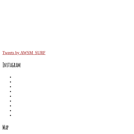
Twitter
Tweets by AWSM_SURF
Instagram
Map