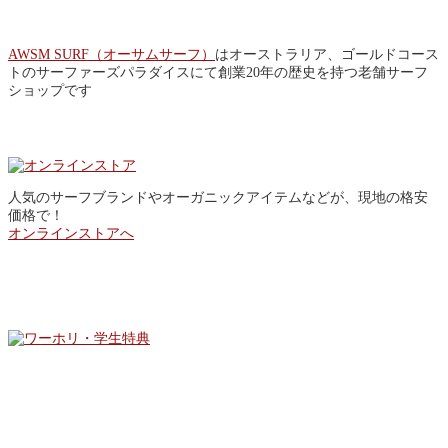
AWSM SURF（オーサムサーフ）
はオーストラリア、ゴールドコース
トのサーファーズパラダイスにて創業20年の歴史を持つ老舗サーフ
ショップです
Online Store
人気のサーフブランドやオーガニックアイテムなどが、現地の格安
価格で！
オンラインストアへ
SPECIAL OFFER
Facebook