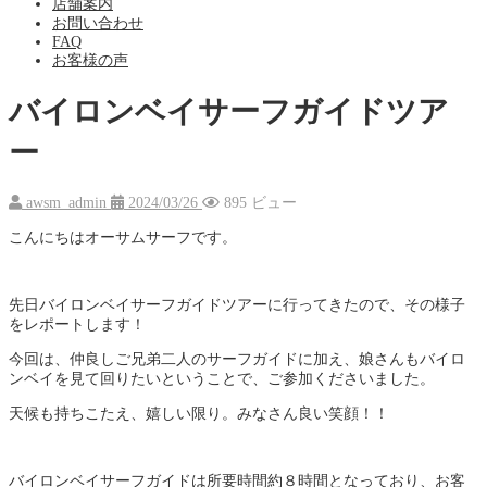
店舗案内
お問い合わせ
FAQ
お客様の声
バイロンベイサーフガイドツア
ー
awsm_admin
2024/03/26
895 ビュー
こんにちはオーサムサーフです。
先日バイロンベイサーフガイドツアーに行ってきたので、その様子
をレポートします！
今回は、仲良しご兄弟二人のサーフガイドに加え、娘さんもバイロ
ンベイを見て回りたいということで、ご参加くださいました。
天候も持ちこたえ、嬉しい限り。みなさん良い笑顔！！
バイロンベイサーフガイドは所要時間約８時間となっており、お客